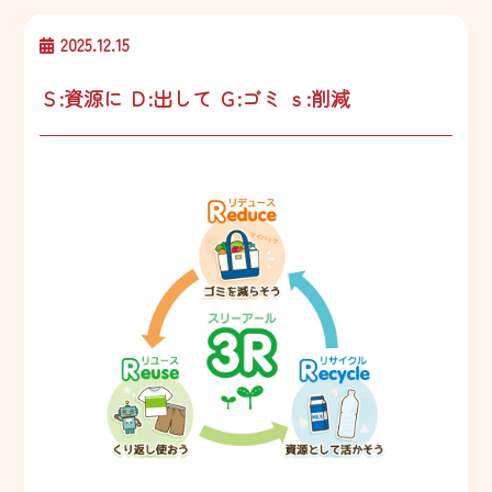
2025.12.15
Ｓ:資源に Ｄ:出して Ｇ:ゴミ ｓ:削減